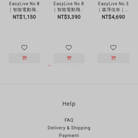
EasyLive No.8
EasyLive No.8
EasyLive No.3
｜智能電動飛機
｜智能電動飛機
｜森澤佳奈｜智
杯內膽
杯｜APP劇情互
慧電動潮吹倒模
NT$1,150
NT$3,390
NT$4,690
動
飛機杯
Help
FAQ
Delivery & Shipping
Payment