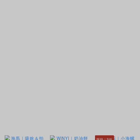
限時｜9折