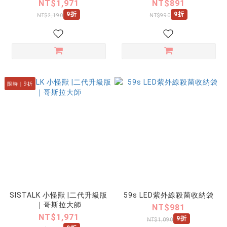
NT$1,971
NT$891
9折
9折
NT$2,190
NT$990
限時｜9折
SISTALK 小怪獸 |二代升級版
59s LED紫外線殺菌收納袋
｜哥斯拉大師
NT$981
NT$1,971
9折
NT$1,090