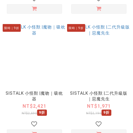
限時｜9折
限時｜9折
SISTALK 小怪獸 |魔吻｜吸吮
SISTALK 小怪獸 |二代升級版
器
｜惡魔先生
NT$2,421
NT$1,971
9折
9折
NT$2,690
NT$2,190