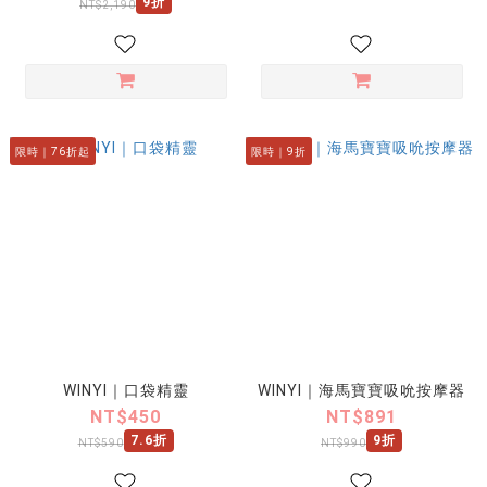
9折
NT$2,190
限時｜76折起
限時｜9折
WINYI｜口袋精靈
WINYI｜海馬寶寶吸吮按摩器
NT$450
NT$891
7.6折
9折
NT$590
NT$990