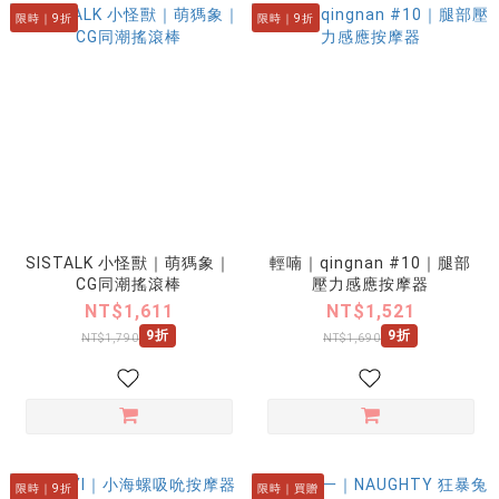
限時｜9折
限時｜9折
SISTALK 小怪獸｜萌獁象｜
輕喃｜qingnan #10｜腿部
CG同潮搖滾棒
壓力感應按摩器
NT$1,611
NT$1,521
9折
9折
NT$1,790
NT$1,690
限時｜9折
限時｜買贈