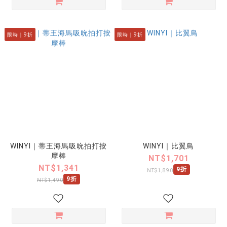
限時｜9折
限時｜9折
WINYI｜蒂王海馬吸吮拍打按
WINYI｜比翼鳥
摩棒
NT$1,701
NT$1,341
9折
NT$1,890
9折
NT$1,490