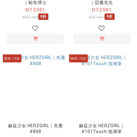
｜鯨魚博士
｜惡魔先生
NT$981
NT$981
9折
9折
NT$1,090
NT$1,090
限時｜9折
限時｜9折
赫茲少女 HERZGIRL｜失重
赫茲少女 HERZGIRL｜
#808
#101Touch 指潮筆