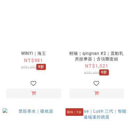
WINYI｜海王
輕喃｜qingnan #2｜震動乳
房按摩器｜含項圈套組
NT$981
NT$1,521
9折
NT$1,090
9折
NT$1,690
限時｜9折