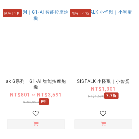
限時｜9折
限時｜77折
ak G系列｜G1-AI 智能按摩炮
SISTALK 小怪獸｜小智蛋
機
NT$1,301
NT$801 ~ NT$3,591
7.7折
NT$1,690
9折
NT$3,990