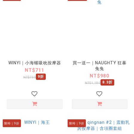
WINYI｜小海螺吸吮按摩器
買一送一｜NAUGHTY 狂暴
兔兔
NT$711
NT$980
9折
NT$790
8.3折
NT$1,180
限時｜9折
限時｜9折