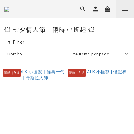
💥 七夕情人節｜限時77折起 💥
Filter
Sort by
24 Items per page
限時｜9折
限時｜9折