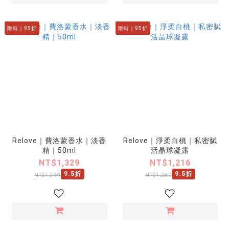
限時｜95折
限時｜95折
Relove｜費洛蒙香水｜淡香
Relove｜淨柔白桃｜私密賦
精｜50ml
活晶球凝露
NT$1,329
NT$1,216
9.5折
9.5折
NT$1,399
NT$1,280