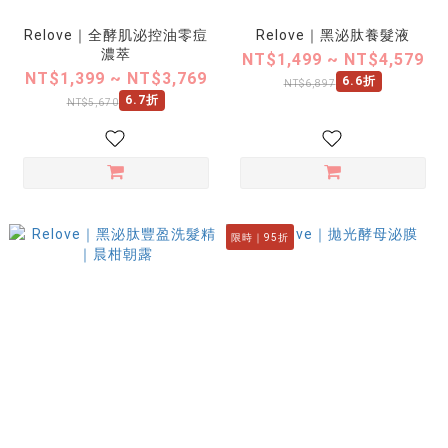
Relove｜全酵肌泌控油零痘
Relove｜黑泌肽養髮液
濃萃
NT$1,499 ~ NT$4,579
NT$1,399 ~ NT$3,769
6.6折
NT$6,897
6.7折
NT$5,670
限時｜95折