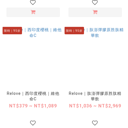
限時｜95折
限時｜95折
Relove｜西印度櫻桃｜維他
Relove｜肽澎彈膠原胜肽精
命C
華飲
NT$379 ~ NT$1,089
NT$1,036 ~ NT$2,969