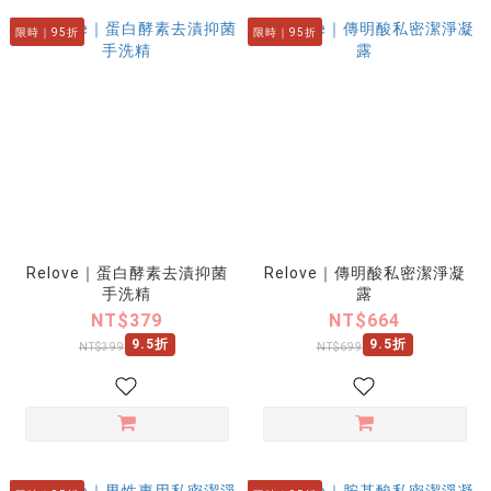
限時｜95折
限時｜95折
Relove｜蛋白酵素去漬抑菌
Relove｜傳明酸私密潔淨凝
手洗精
露
NT$379
NT$664
9.5折
9.5折
NT$399
NT$699