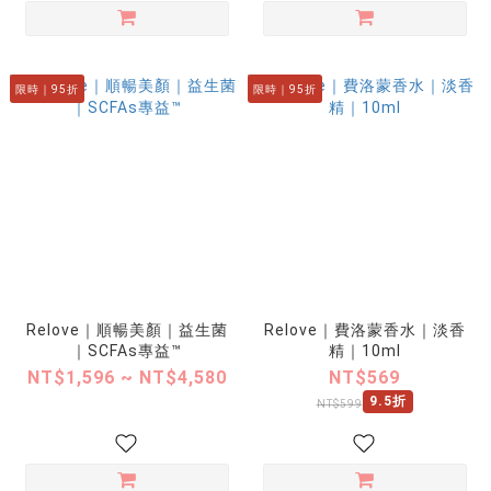
限時｜95折
限時｜95折
Relove｜順暢美顏｜益生菌
Relove｜費洛蒙香水｜淡香
｜SCFAs專益™
精｜10ml
NT$1,596 ~ NT$4,580
NT$569
9.5折
NT$599