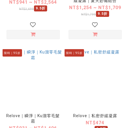
緩凝露｜夏天必備組合
NT$941 ~ NT$2,564
NT$1,254 ~ NT$1,709
9.5折
NT$2,699
9.5折
NT$1,799
限時｜95折
限時｜95折
Relove｜瞬淨｜Ku溜零毛髮
Relove｜私密舒緩凝露
霜
NT$474