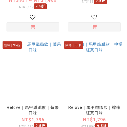
NT$931 ~ NT$1,406
9.5折
NT$499
9.5折
NT$1,480
限時｜95折
限時｜95折
Relove｜馬甲纖纖飲｜莓果
Relove｜馬甲纖纖飲｜檸檬
口味
紅茶口味
NT$1,796
NT$1,796
9.5折
9.5折
NT$1,890
NT$1,890