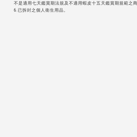
不是適用七天鑑賞期法規及不適用蝦皮十五天鑑賞期規範之
6.已拆封之個人衛生用品。