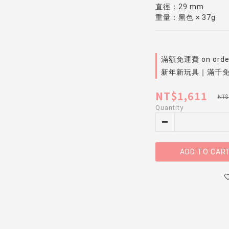
直徑：29 mm
重量：黑色 × 37g
滿額免運費 on orde
新年新玩具｜滿千免運費
NT$1,611
NT$
Quantity
ADD TO CAR