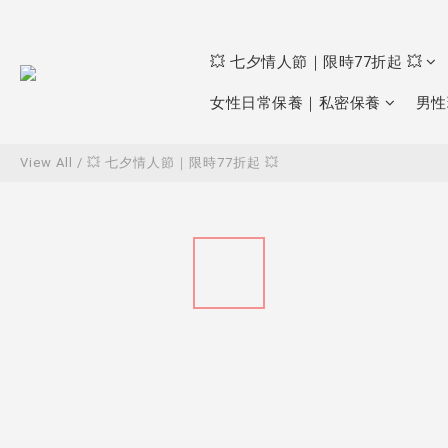
💥 七夕情人節｜限時77折起 💥
女性日常保養｜私密保養
男性
View All
/
💥 七夕情人節｜限時77折起 💥