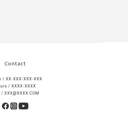
Contact
e / XX-XXX-XXX-XXX
urs / XXXX-XXXX
l / XXX@XXXX.COM