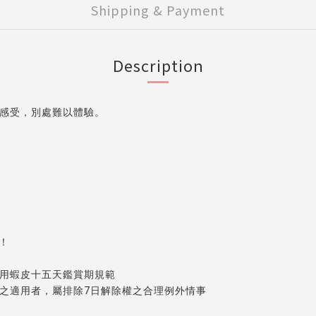
Shipping & Payment
Description
感受，別處難以體驗。
！
適用蝦皮十五天鑑賞期規範
權之適用者，屬排除7日解除權之合理例外情事