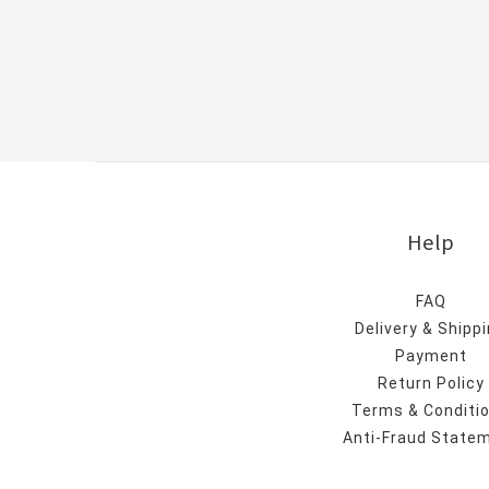
Help
FAQ
Delivery & Shipp
Payment
Return Policy
Terms & Conditi
Anti-Fraud State