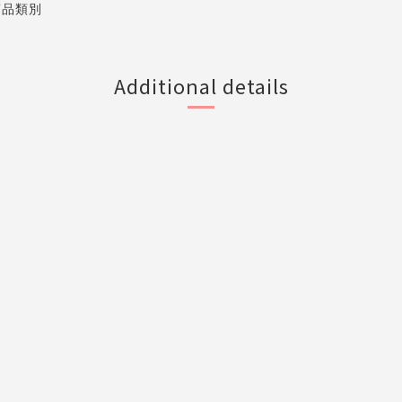
商品類別
Additional details