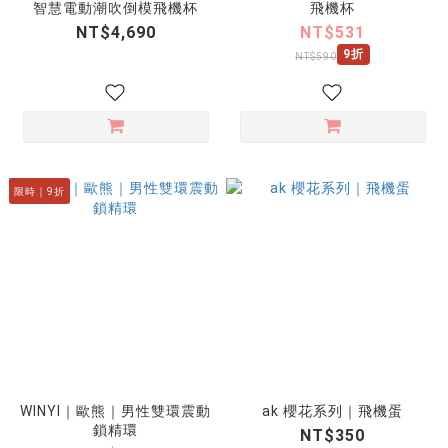
智慧電動潮吹倒模飛機杯
飛機杯
NT$4,690
NT$531
9折
NT$590
限時｜9折
WINYI｜歐熊｜男性雙環震動
ak 櫻花系列｜飛機蛋
鎖精環
NT$350