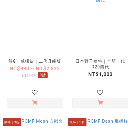
益G｜威猛錠｜二代升級版
日本對子哈特｜全新一代
R20四代
NT$990 ~ NT$2,822
NT$1,000
9折
NT$2,970
限時｜9折
限時｜9折