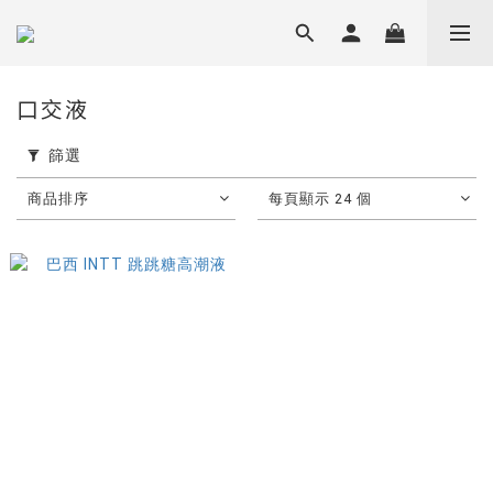
口交液
篩選
商品排序
每頁顯示 24 個