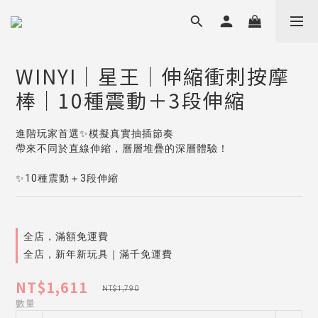
WINYI｜星王｜伸縮衝刺按摩
棒｜10種震動＋3段伸縮
進階玩家首選✨模擬真實抽插節奏
帶來不同於直線伸縮，層層堆疊的深層體驗！
✨10種震動＋3段伸縮
全店，滿額免運費
全店，新年新玩具｜滿千免運費
NT$1,611
NT$1,790
數量