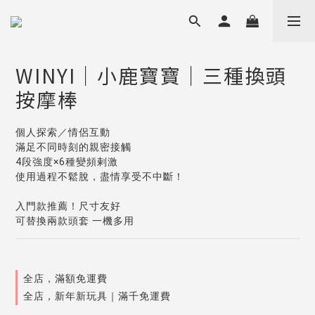
WINYI｜小鹿寶寶｜三種換頭
按摩棒
個人探索／情侶互動
滿足不同時刻的親密接觸
4段強度×6種變頻剌激
使用過程不鬆脫，盡情享受不中斷！
入門款推薦！尺寸友好
可替換兩款頭套 一機多用
全店，滿額免運費
全店，新年新玩具｜滿千免運費