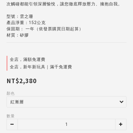
次觸碰都能引領深層愉悅，讓您徹底釋放壓力、擁抱自我。
型號：雲之珊
產品淨重：152公克
保固期： 一年（依發票購買日期起算）
材質：矽膠
全店，滿額免運費
全店，新年新玩具｜滿千免運費
NT$2,380
顏色
數量