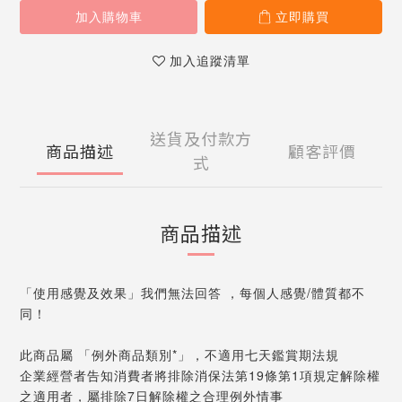
加入購物車
立即購買
加入追蹤清單
送貨及付款方
商品描述
顧客評價
式
商品描述
「使用感覺及效果」我們無法回答 ，每個人感覺/體質都不
同！
此商品屬 「例外商品類別*」，不適用七天鑑賞期法規
企業經營者告知消費者將排除消保法第19條第1項規定解除權
之適用者，屬排除7日解除權之合理例外情事