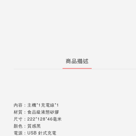
商品描述
內容：主機*1充電線*1
材質：食品級液態矽膠
尺寸：222*128*46毫米
顏色：質感黑
電源：USB 針式充電