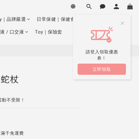
立即購買
oy｜品牌嚴選
日常保健｜保健食品
液 / 口交液
Toy｜保險套
請登入領取優惠
券！
立即領取
雙蛇杖
震動不受限！
｜滿千免運費