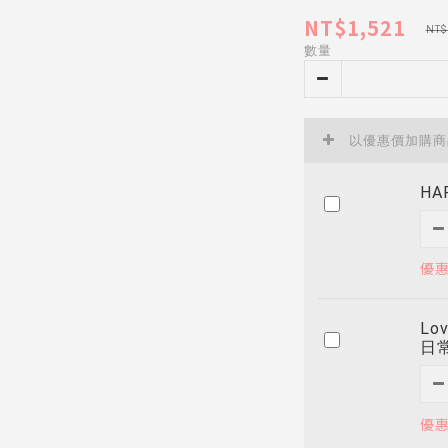
NT$1,521
NT$
數量
以優惠價加購
HA
優惠
Lo
日
優惠