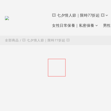
💥 七夕情人節｜限時77折起 💥
女性日常保養｜私密保養
男性
全部商品
/
💥 七夕情人節｜限時77折起 💥