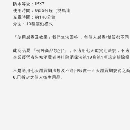
防水等級：IPX7
使用時間：約55分鐘（雙馬達
充電時間：約140分鐘
介面：10種震動模式
「使用感覺及效果」我們無法回答 ，每個人感覺/體質都不同
此商品屬 「例外商品類別*」，不適用七天鑑賞期法規，不
企業經營者告知消費者將排除消保法第19條第1項規定解除
不是適用七天鑑賞期法規及不適用蝦皮十五天鑑賞期規範之
6.已拆封之個人衛生用品。