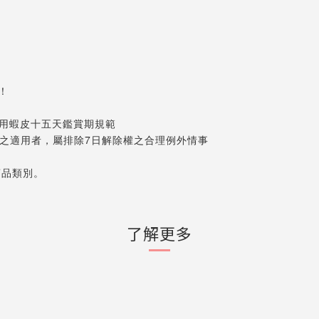
！
適用蝦皮十五天鑑賞期規範
權之適用者，屬排除7日解除權之合理例外情事
商品類別。
了解更多