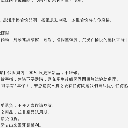
，靈活摩擦愉悅開關，搭配震動刺激，多重愉悅將向你席捲。
愉悅開關
擊觸動，滑動連續摩擦，透過手指調整強度，沉浸在愉悅的無限可能
】保固期內 100% 只更換新品，不維修。
司貨字樣，建議不要選購，避免產生後續保固問題無法協助處理。
貨才可享有2年保固，若您購買水貨之後有任何問題我們無法提供任何
接受退貨，不便之處敬請見諒。
封之商品，並非產品試用期。
不接受退貨。
否需支出來回運費權利。