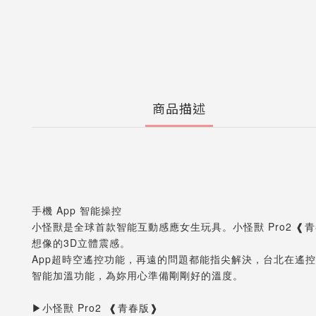
商品描述
手機 App 智能操控
小怪獸是全球首款智能互動感應女生玩具。小怪獸 Pro2 ❰青春
想像的3D立體震感。
App超時空遙控功能，再遠的問題都能指尖解決，台北在遙
智能加溫功能，為妳用心準備剛剛好的溫度。
▶小怪獸 Pro2  ❰青春版❱