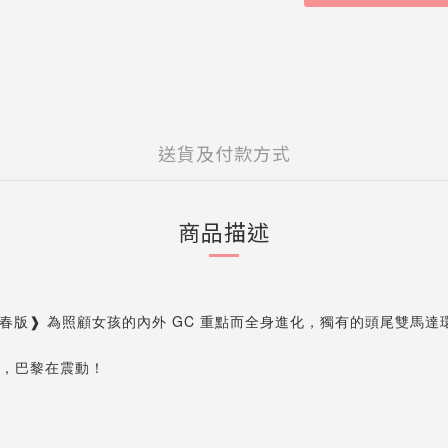
送貨及付款方式
商品描述
版❱ 為照顧女孩的內外 GC 重點而全身進化，獨有的頭尾雙馬達環繞立體
控，巴黎在震動！