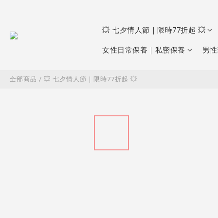
💥 七夕情人節｜限時77折起 💥
女性日常保養｜私密保養
男性
全部商品
/
💥 七夕情人節｜限時77折起 💥