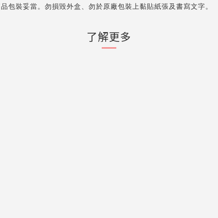
箱品包裝妥當。勿損毀外盒、勿於原廠包裝上黏貼紙張及書寫文字。
了解更多