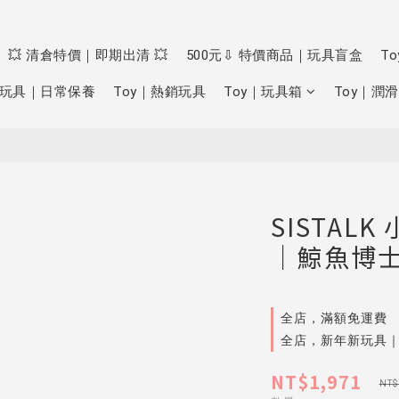
💥 清倉特價｜即期出清 💥
500元⇩ 特價商品｜玩具盲盒
T
玩具｜日常保養
Toy｜熱銷玩具
Toy｜玩具箱
Toy｜潤滑
SISTAL
｜鯨魚博
全店，滿額免運費
全店，新年新玩具
NT$1,971
NT$