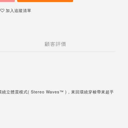
加入追蹤清單
顧客評價
震模式( Stereo Waves™ )，來回環繞穿梭帶來超乎