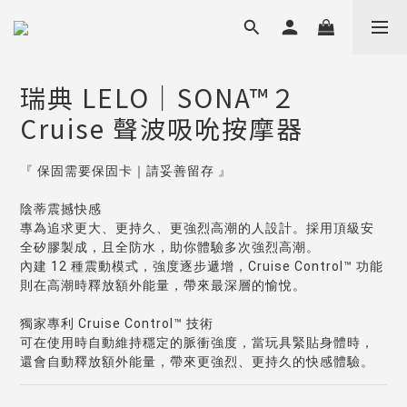
瑞典 LELO｜SONA™２
Cruise 聲波吸吮按摩器
『 保固需要保固卡｜請妥善留存 』
陰蒂震撼快感
專為追求更大、更持久、更強烈高潮的人設計。採用頂級安
全矽膠製成，且全防水，助你體驗多次強烈高潮。
內建 12 種震動模式，強度逐步遞增，Cruise Control™ 功能
則在高潮時釋放額外能量，帶來最深層的愉悅。
獨家專利 Cruise Control™ 技術
可在使用時自動維持穩定的脈衝強度，當玩具緊貼身體時，
還會自動釋放額外能量，帶來更強烈、更持久的快感體驗。