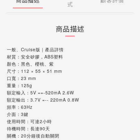
式
商品描述
一般、Cruise版｜產品詳情
材質：安全矽膠，ABS塑料
顏色：黑色、櫻桃、紫
尺寸：112 × 55 × 51 mm
口寬：23 mm
重量：125g
額定輸入：5V ==-520mA 2.6W
額定輸出：3.7V =-- 220mA 0.8W
頻率：63Hz
介面：3鍵
使用時間：可達2小時
待機時間：長達90天
關機：20分鐘後自動關閉