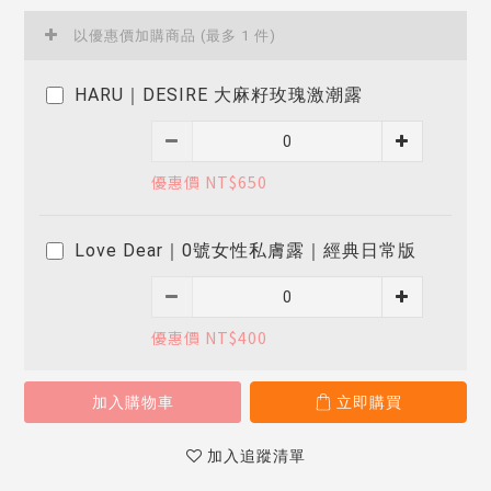
以優惠價加購商品
(最多 1 件)
HARU｜DESIRE 大麻籽玫瑰激潮露
優惠價 NT$650
Love Dear｜0號女性私膚露｜經典日常版
優惠價 NT$400
加入購物車
立即購買
加入追蹤清單