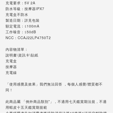
充電要求：5V 2A
防水等級：按摩器IPX7
充電盒不防水
製造日期：詳見包裝
額定電流：≤100mA
工作噪音：≤50dB
NCC：CCAJ22LP4750T2
內容物清單：
說明書\資訊卡\貼紙
充電盒
按摩器
充電線
「使用感覺及效果」我們無法回答 ，每個人感覺/體質都不
同！
此商品屬 「例外商品類別*」，不適用七天鑑賞期法規，不適
用蝦皮十五天鑑賞期規範