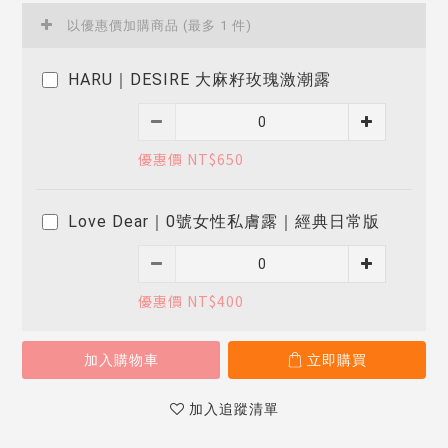
以優惠價加購商品
(最多 1 件)
HARU｜DESIRE 大麻籽玫瑰激潮露
優惠價 NT$650
Love Dear｜0號女性私膚露｜經典日常版
優惠價 NT$400
加入購物車
立即購買
加入追蹤清單