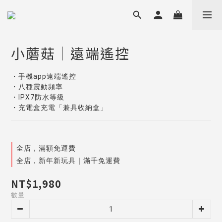
小蘑菇｜遠端遙控
・手機app遠端遙控
・八種震動頻率
・IPX7防水等級
・充電盒充電「兼具收納盒」
全店，滿額免運費
全店，新年新玩具｜滿千免運費
NT$1,980
數量