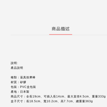
商品描述
說明:
產品說明
種類：逼真按摩棒
材質：矽膠
包裝：PVC盒包裝
產地：日本製
商品尺寸：全長19cm、可插入長14cm、最大直徑4.5cm、重量333g
盒子尺寸：長18.5cm、寬10.2cm、高7.7cm、總重量363g