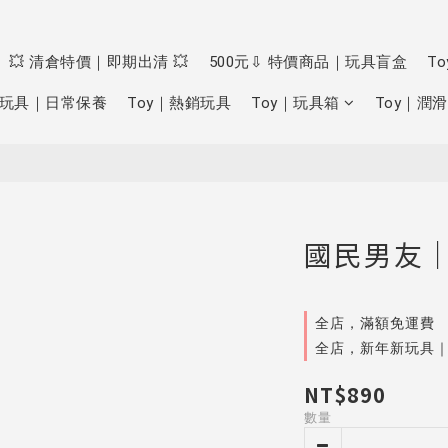
💥 清倉特價｜即期出清 💥
500元⇩ 特價商品｜玩具盲盒
T
玩具｜日常保養
Toy｜熱銷玩具
Toy｜玩具箱
Toy｜潤滑
國民男友｜
全店，滿額免運費
全店，新年新玩具
NT$890
數量