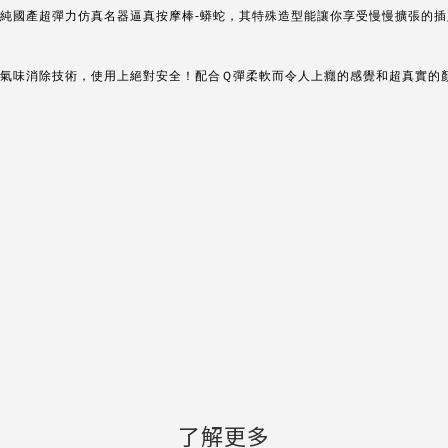
純國產超彈力仿真名器逼真按摩棒-蟒蛇，其特殊造型能讓你享受慢慢擴張的
氣味消除技術，使用上絕對安全！配合Ｑ彈柔軟而令人上癮的感覺和超真實的
了解更多