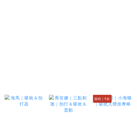
限時｜9折