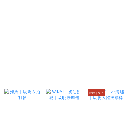
限時｜9折