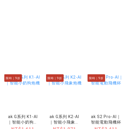
限時｜9折
限時｜9折
限時｜9折
ak G系列 K1-AI
ak G系列 K2-AI
ak S2 Pro-AI｜
｜智能小奶狗炮
｜智能小飛象炮
智能電動飛機杯
機
機