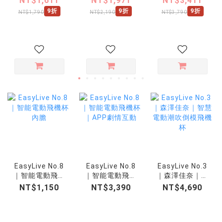
NT$1,611
NT$1,971
NT$3,411
9折
9折
9折
NT$1,790
NT$2,190
NT$3,790
EasyLive No.8
EasyLive No.8
EasyLive No.3
｜智能電動飛機
｜智能電動飛機
｜森澤佳奈｜智
杯內膽
杯｜APP劇情互
慧電動潮吹倒模
NT$1,150
NT$3,390
NT$4,690
動
飛機杯