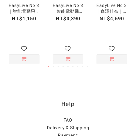
EasyLive No.8
EasyLive No.8
EasyLive No.3
｜智能電動飛機
｜智能電動飛機
｜森澤佳奈｜智
杯內膽
杯｜APP劇情互
慧電動潮吹倒模
NT$1,150
NT$3,390
NT$4,690
動
飛機杯
Help
FAQ
Delivery & Shipping
Payment