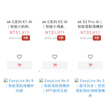
ak G系列 K1-AI
ak G系列 K2-AI
ak S2 Pro-AI｜
｜智能小奶狗炮
｜智能小飛象炮
智能電動飛機杯
機
機
NT$1,611
NT$1,971
NT$3,411
9折
9折
9折
NT$1,790
NT$2,190
NT$3,790