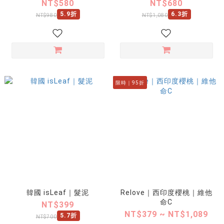
NT$580
NT$680
5.9折
6.3折
NT$980
NT$1,080
限時｜95折
韓國 isLeaf｜髮泥
Relove｜西印度櫻桃｜維他
命C
NT$399
NT$379 ~ NT$1,089
5.7折
NT$700