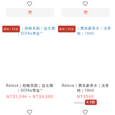
限時｜95折
限時｜95折
Relove｜順暢美顏｜益生菌
Relove｜費洛蒙香水｜淡香
｜SCFAs專益™
精｜10ml
NT$1,596 ~ NT$4,580
NT$569
9.5折
NT$599