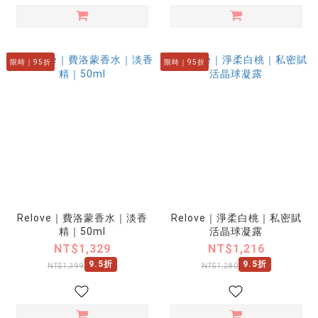
限時｜95折
限時｜95折
Relove｜費洛蒙香水｜淡香
Relove｜淨柔白桃｜私密賦
精｜50ml
活晶球凝露
NT$1,329
NT$1,216
9.5折
9.5折
NT$1,399
NT$1,280