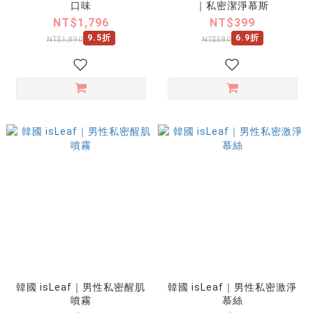
口味
｜私密潔淨慕斯
NT$1,796
NT$399
9.5折
6.9折
NT$1,890
NT$580
韓國 isLeaf｜男性私密醒肌
韓國 isLeaf｜男性私密激淨
噴霧
慕絲