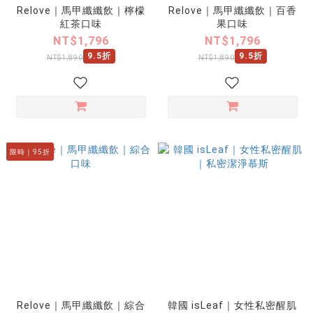
Relove｜馬甲纖纖飲｜檸檬
Relove｜馬甲纖纖飲｜百香
紅茶口味
果口味
NT$1,796
NT$1,796
9.5折
9.5折
NT$1,890
NT$1,890
限時｜95折
Relove｜馬甲纖纖飲｜綜合
韓國 isLeaf｜女性私密醒肌