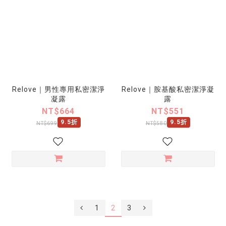
Relove｜男性專用私密潔淨
Relove｜胺基酸私密潔淨凝
凝露
露
NT$664
NT$551
9.5折
9.5折
NT$699
NT$580
1
2
3