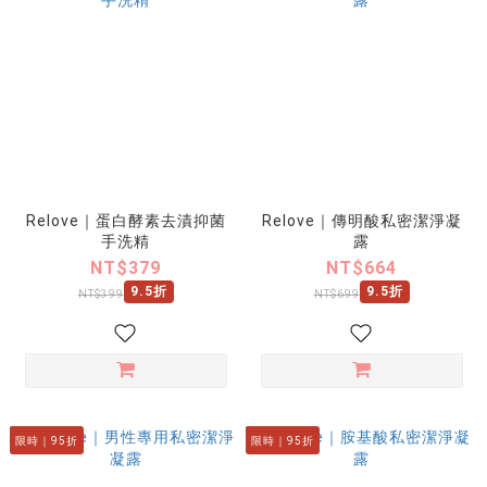
Relove｜蛋白酵素去漬抑菌
Relove｜傳明酸私密潔淨凝
手洗精
露
NT$379
NT$664
9.5折
9.5折
NT$399
NT$699
限時｜95折
限時｜95折