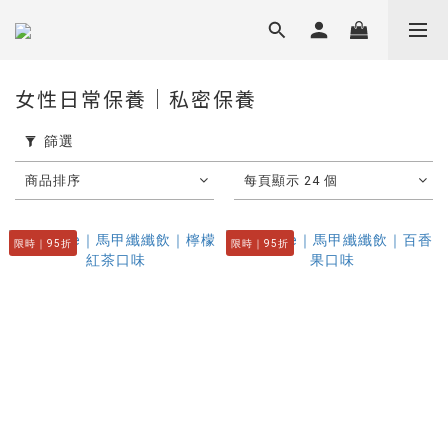
女性日常保養｜私密保養
篩選
商品排序
每頁顯示 24 個
限時｜95折
限時｜95折