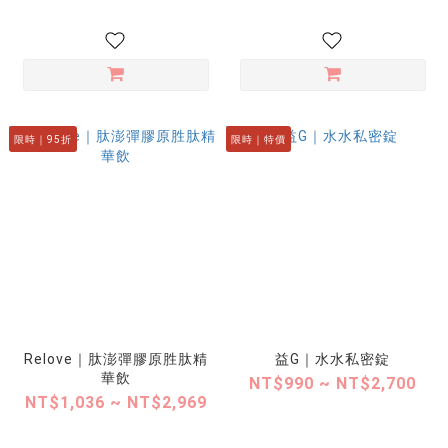
限時｜95折
限時｜特價
Relove｜肽澎彈膠原胜肽精
益G｜水水私密錠
華飲
NT$990 ~ NT$2,700
NT$1,036 ~ NT$2,969